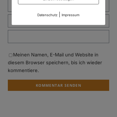
|
Datenschutz
Impressum
Meinen Namen, E-Mail und Website in
diesem Browser speichern, bis ich wieder
kommentiere.