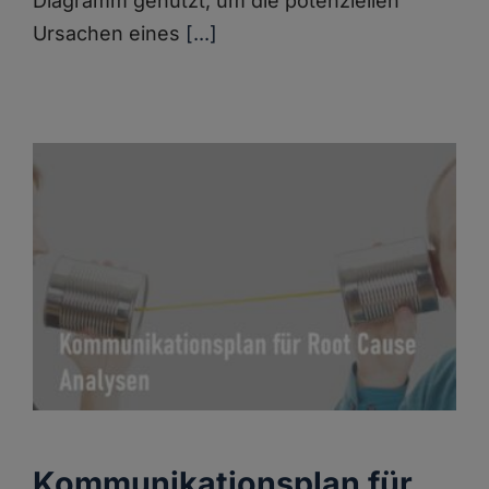
Diagramm genutzt, um die potenziellen
Ursachen eines
[...]
Kommunikationsplan für