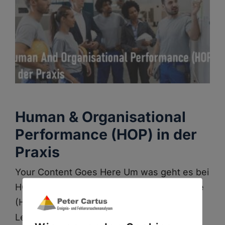
Human & Organisational
Performance (HOP) in der
Praxis
Your Content Goes Here Um was geht es bei
HOP? Human & Organisational Performance
(HOP) ist ein Ansatz, der darauf abzielt, die
Leistung von Organisationen durch ein