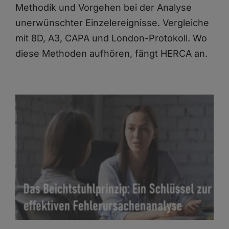
Zum
Methodik und Vorgehen bei der Analyse
Inhalt
unerwünschter Einzelereignisse. Vergleiche
springen
mit 8D, A3, CAPA und London-Protokoll. Wo
diese Methoden aufhören, fängt HERCA an.